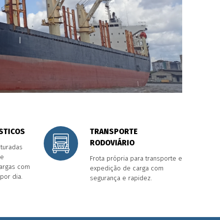
STICOS
TRANSPORTE
RODOVIÁRIO
uturadas
 e
Frota própria para transporte e
argas com
expedição de carga com
por dia.
segurança e rapidez.