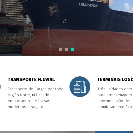
TRANSPORTE FLUVIAL
TERMINAIS LOGÍ
Transporte de Cargas por toda
Três unidades estr
região Norte, utilizando
para armazenagem
empurradores e balsas
movimentação de c
modernos e seguros
monitoramento 24h 