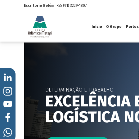
Escritório Belém
+55 (91) 3229-1807
Início
O Grupo
Portos
DETERMINAÇÃO E TRABALHO
EXCELÊNCIA 
LOGÍSTICA N